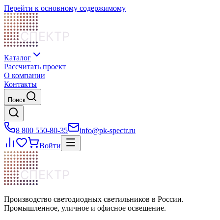
Перейти к основному содержимому
СПЕКТР
Каталог
Рассчитать проект
О компании
Контакты
Поиск
8 800 550-80-35
info@pk-spectr.ru
Войти
СПЕКТР
Производство светодиодных светильников в России.
Промышленное, уличное и офисное освещение.