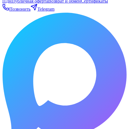
ПДн
Публичная оферта
Возврат и обмен
Сертификаты
Позвонить
Telegram